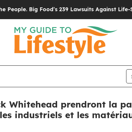
ople. Big Food’s 239 Lawsuits Against Life-Saving
ck Whitehead prendront la par
les industriels et les matéria