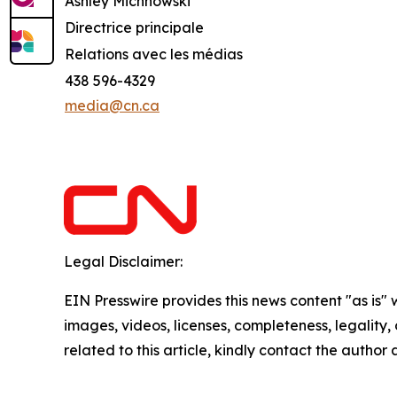
Ashley Michnowski
Directrice principale
Relations avec les médias
438 596-4329
media@cn.ca
Legal Disclaimer:
EIN Presswire provides this news content "as is" 
images, videos, licenses, completeness, legality, o
related to this article, kindly contact the author