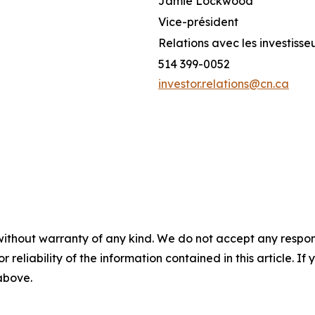
Jamie Lockwood
Vice-président
Relations avec les investisse
514 399-0052
investor.relations@cn.ca
without warranty of any kind. We do not accept any responsib
r reliability of the information contained in this article. I
 above.