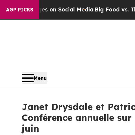
cal Messages on Social Media
Big Food vs. The Pe
AGP PICKS
Menu
Janet Drysdale et Patri
Conférence annuelle sur 
juin