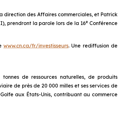
direction des Affaires commerciales, et Patrick
e
), prendront la parole lors de la 16
Conférence
se
www.cn.ca/fr/investisseurs
. Une rediffusion de
tonnes de ressources naturelles, de produits
iaire de près de 20 000 milles et ses services de
u Golfe aux États-Unis, contribuant au commerce