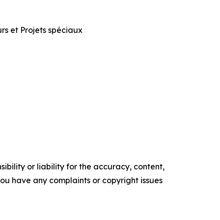
urs et Projets spéciaux
ility or liability for the accuracy, content,
f you have any complaints or copyright issues