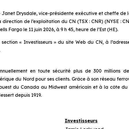
et Drysdale, vice-présidente exécutive et cheffe de la 
 direction de l’exploitation du CN (TSX : CNR) (NYSE : CNI
lls Fargo le 11 juin 2026, à 9 h 45, heure de l’Est (HE).
a section « Investisseurs » du site Web du CN, à l’adres
.
nuellement en toute sécurité plus de 300 millions de 
rique du Nord pour ses clients. Grâce à son réseau ferrov
et ouest du Canada au Midwest américain et à la côte d
dessert depuis 1919.
Investisseurs