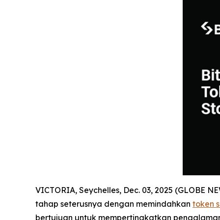
VICTORIA, Seychelles, Dec. 03, 2025 (GLOBE 
tahap seterusnya dengan memindahkan
token 
bertujuan untuk mempertingkatkan pengalaman