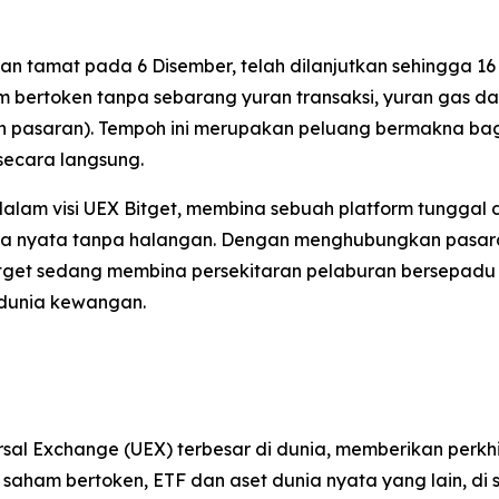
n tamat pada 6 Disember, telah dilanjutkan sehingga 16
bertoken tanpa sebarang yuran transaksi, yuran gas dan
an pasaran). Tempoh ini merupakan peluang bermakna bag
secara langsung.
dalam visi UEX Bitget, membina sebuah platform tungg
nia nyata tanpa halangan. Dengan menghubungkan pasaran 
Bitget sedang membina persekitaran pelaburan bersepad
i dunia kewangan.
rsal Exchange (UEX) terbesar di dunia, memberikan perk
, saham bertoken, ETF dan aset dunia nyata yang lain, 