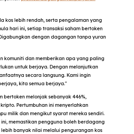
 kos lebih rendah, serta pengalaman yang
a hari ini, setiap transaksi saham bertoken
i. Digabungkan dengan dagangan tanpa yuran
n komuniti dan memberikan apa yang paling
ukan untuk berjaya. Dengan melanjutkan
nfaatnya secara langsung. Kami ingin
jaya, kita semua berjaya."
am bertoken melonjak sebanyak 446%,
ripto. Pertumbuhan ini menyerlahkan
u milik dan mengikut syarat mereka sendiri.
t ini, memastikan pengguna boleh berdagang
lebih banyak nilai melalui pengurangan kos