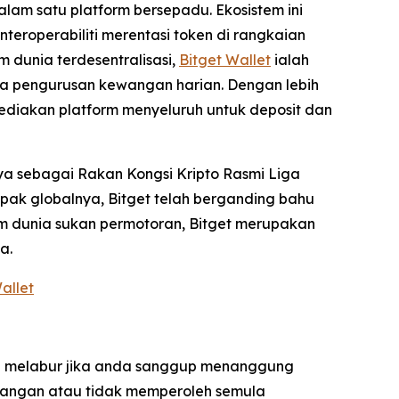
lam satu platform bersepadu. Ekosistem ini
eroperabiliti merentasi token di rangkaian
 dunia terdesentralisasi,
Bitget Wallet
ialah
da pengurusan kewangan harian. Dengan lebih
ediakan platform menyeluruh untuk deposit dan
ya sebagai Rakan Kongsi Kripto Rasmi Liga
ak globalnya, Bitget telah berganding bahu
am dunia sukan permotoran, Bitget merupakan
a.
allet
ya melabur jika anda sanggup menanggung
ewangan atau tidak memperoleh semula