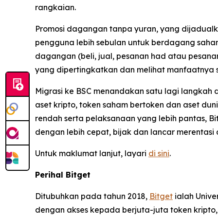
rangkaian.
Promosi dagangan tanpa yuran, yang dijadualka
pengguna lebih sebulan untuk berdagang saham 
dagangan (beli, jual, pesanan had atau pesan
yang dipertingkatkan dan melihat manfaatnya 
Migrasi ke BSC menandakan satu lagi langkah 
aset kripto, token saham bertoken dan aset du
rendah serta pelaksanaan yang lebih pantas, 
dengan lebih cepat, bijak dan lancar merentas
Untuk maklumat lanjut, layari
di sini
.
Perihal Bitget
Ditubuhkan pada tahun 2018,
Bitget
ialah Unive
dengan akses kepada berjuta-juta token kripto