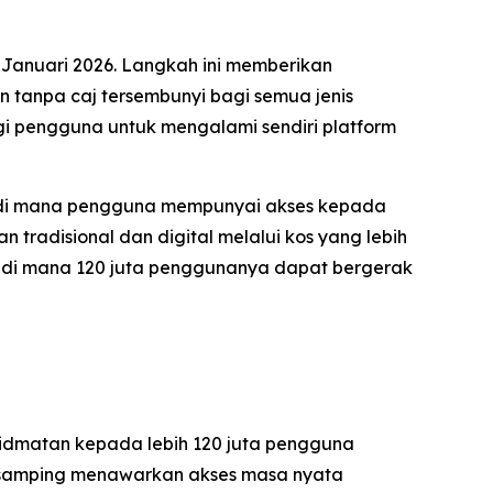
 Januari 2026. Langkah ini memberikan
 tanpa caj tersembunyi bagi semua jenis
i pengguna untuk mengalami sendiri platform
al di mana pengguna mempunyai akses kepada
tradisional dan digital melalui kos yang lebih
u di mana 120 juta penggunanya dapat bergerak
hidmatan kepada lebih 120 juta pengguna
di samping menawarkan akses masa nyata