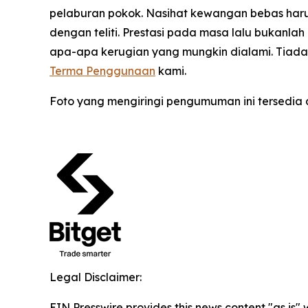
pelaburan pokok. Nasihat kewangan bebas haru
dengan teliti. Prestasi pada masa lalu bukanl
apa-apa kerugian yang mungkin dialami. Tiada a
Terma Penggunaan
kami.
Foto yang mengiringi pengumuman ini tersedia 
Legal Disclaimer:
EIN Presswire provides this news content "as is" 