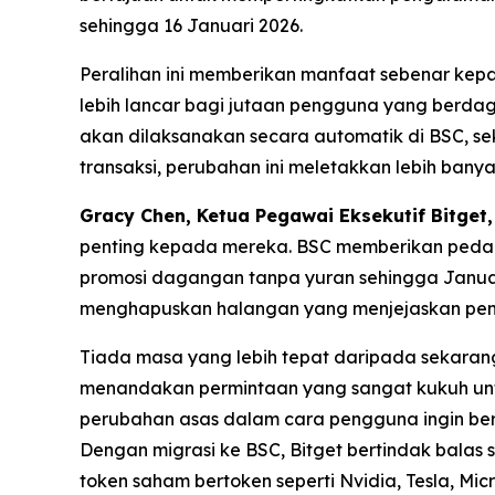
sehingga 16 Januari 2026.
Peralihan ini memberikan manfaat sebenar ke
lebih lancar bagi jutaan pengguna yang berdaga
akan dilaksanakan secara automatik di BSC, s
transaksi, perubahan ini meletakkan lebih bany
Gracy Chen, Ketua Pegawai Eksekutif Bitget,
penting kepada mereka. BSC memberikan pedag
promosi dagangan tanpa yuran sehingga Januar
menghapuskan halangan yang menjejaskan peng
Tiada masa yang lebih tepat daripada sekaran
menandakan permintaan yang sangat kukuh untu
perubahan asas dalam cara pengguna ingin berin
Dengan migrasi ke BSC, Bitget bertindak bala
token saham bertoken seperti Nvidia, Tesla, Mi