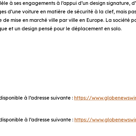
le à ses engagements à l’appui d’un design signature, d’
es d’une voiture en matière de sécurité à la clef, mais pa
e de mise en marché ville par ville en Europe. La société p
ique et un design pensé pour le déplacement en solo.
sponible à l’adresse suivante :
https://www.globenewsw
sponible à l’adresse suivante :
https://www.globenewsw