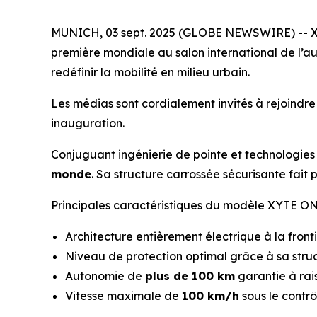
MUNICH, 03 sept. 2025 (GLOBE NEWSWIRE) -- X
première mondiale au salon international de l’a
redéfinir la mobilité en milieu urbain.
Les médias sont cordialement invités à rejoindr
inauguration.
Conjuguant ingénierie de pointe et technologie
monde
. Sa structure carrossée sécurisante fait
Principales caractéristiques du modèle XYTE ON
Architecture entièrement électrique à la front
Niveau de protection optimal grâce à sa stru
Autonomie de
plus de 100 km
garantie à rai
Vitesse maximale de
100 km/h
sous le contrô