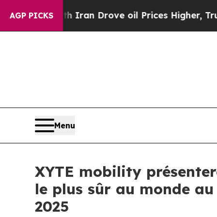
ar With Iran Drove oil Prices Higher, Trump Gav
AGP PICKS
Menu
XYTE mobility présenter
le plus sûr au monde au 
2025