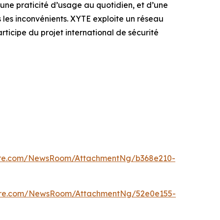
une praticité d’usage au quotidien, et d’une
s les inconvénients. XYTE exploite un réseau
articipe du projet international de sécurité
ire.com/NewsRoom/AttachmentNg/b368e210-
ire.com/NewsRoom/AttachmentNg/52e0e155-