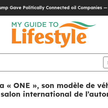
e Politically Connected oil Companies — not Tax
a « ONE », son modèle de véh
salon international de l’aut