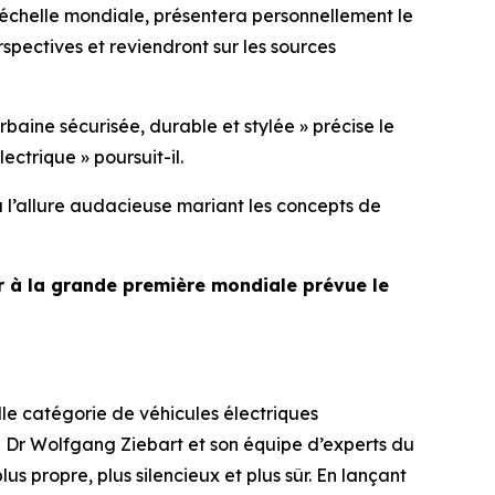
échelle mondiale, présentera personnellement le
erspectives et reviendront sur les sources
baine sécurisée, durable et stylée »
précise le
lectrique »
poursuit-il.
 l’allure audacieuse mariant les concepts de
er à la grande première mondiale prévue le
le catégorie de véhicules électriques
e Dr Wolfgang Ziebart et son équipe d’experts du
s propre, plus silencieux et plus sûr. En lançant