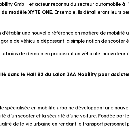
bility GmbH et acteur reconnu du secteur automobile à l’
r du modèle XYTE ONE
. Ensemble, ils détailleront leurs p
’établir une nouvelle référence en matière de mobilité ur
tégorie de véhicule dépassant la simple notion de scooter é
s urbains de demain en proposant un véhicule innovateur à
lé dans le Hall B2 du salon IAA Mobility pour assist
 spécialisée en mobilité urbaine développant une nouvel
é d’un scooter et la sécurité d’une voiture. Fondée par l
ité de la vie urbaine en rendant le transport personnel plu