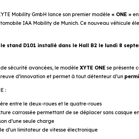
YTE Mobility GmbH lance son premier modèle
« ONE »
en
utomobile IAA Mobility de Munich. Ce nouveau véhicule élec
e
le stand D101 installé dans le Hall B2 le lundi 8 sep
s de sécurité avancées, le modèle
XYTE ONE
se présente 
 preuve d’innovation et permet à tout détenteur d’un
permi
E :
ière entre le deux-roues et le quatre-roues
cture carrossée permettant de se déplacer sans casque en
son d’une seule charge
le d’un limitateur de vitesse électronique