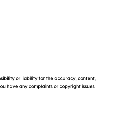
ility or liability for the accuracy, content,
f you have any complaints or copyright issues