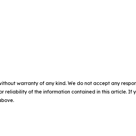
without warranty of any kind. We do not accept any responsib
r reliability of the information contained in this article. I
 above.