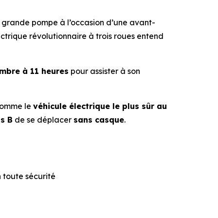
 grande pompe à l’occasion d’une avant-
trique révolutionnaire à trois roues entend
tembre à 11 heures
pour assister à son
comme le
véhicule électrique le plus sûr au
s B
de se déplacer
sans casque
.
 toute sécurité