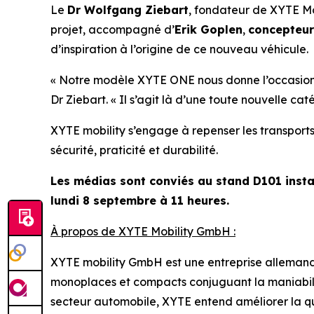
Le
Dr Wolfgang Ziebart
, fondateur de XYTE Mo
projet, accompagné d’
Erik Goplen
,
concepteu
d’inspiration à l’origine de ce nouveau véhicule.
« Notre modèle XYTE ONE nous donne l’occasion d
Dr Ziebart.
« Il s’agit là d’une toute nouvelle ca
XYTE mobility s’engage à repenser les transport
sécurité, praticité et durabilité.
Les médias sont conviés au stand D101 instal
lundi 8 septembre à 11 heures.
À propos de XYTE Mobility GmbH :
XYTE mobility GmbH est une entreprise allemande
monoplaces et compacts conjuguant la maniabilit
secteur automobile, XYTE entend améliorer la qual