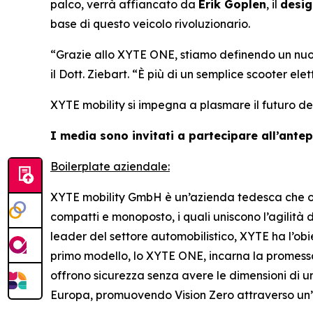
palco, verrà affiancato da
Erik Goplen
, il
desig
base di questo veicolo rivoluzionario.
“Grazie allo XYTE ONE, stiamo definendo un nuovo
il Dott. Ziebart.
“È più di un semplice scooter elet
XYTE mobility si impegna a plasmare il futuro de
I media sono invitati a partecipare all’ante
Boilerplate aziendale:
XYTE mobility GmbH è un’azienda tedesca che ope
compatti e monoposto, i quali uniscono l’agilità
leader del settore automobilistico, XYTE ha l’obiett
primo modello, lo XYTE ONE, incarna la promessa 
offrono sicurezza senza avere le dimensioni di un
Europa, promuovendo Vision Zero attraverso un’