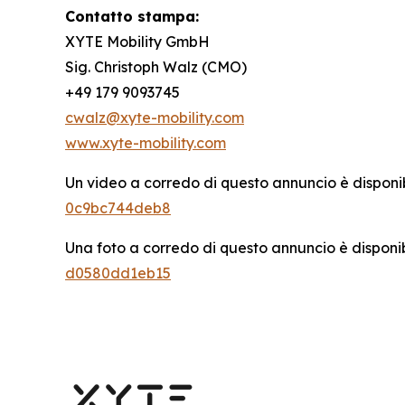
Contatto stampa:
XYTE Mobility GmbH
Sig. Christoph Walz (CMO)
+49 179 9093745
cwalz@xyte-mobility.com
www.xyte-mobility.com
Un video a corredo di questo annuncio è disponi
0c9bc744deb8
Una foto a corredo di questo annuncio è disponi
d0580dd1eb15