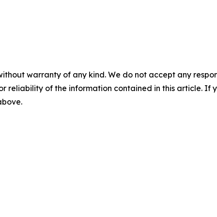
without warranty of any kind. We do not accept any responsib
r reliability of the information contained in this article. I
 above.