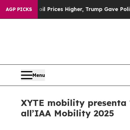
Drove oil Prices Higher, Trump Gave Politically
AGP PICKS
Menu
XYTE mobility presenta “
all’IAA Mobility 2025