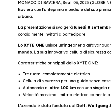
MONACO DI BAVIERA, Sept. 03, 2025 (GLOBE NEWS
Baviera con l’anteprima mondiale del suo primi
urbana.
La presentazione si svolgerà
lunedì 8 settembr
cordialmente invitati a partecipare.
Lo
XYTE ONE
unisce un’ingegneria all’avanguar
mondo
. La sua innovativa cellula di sicurezza 
Caratteristiche principali dello XYTE ONE:
Tre ruote, completamente elettrico
Cellula di sicurezza per una guida senza cas
Autonomia di
oltre 100 km
con una singola r
Velocità massima limitata elettronicamente 
L’azienda è stata fondata dal
Dott. Wolfgang 