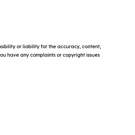
ility or liability for the accuracy, content,
f you have any complaints or copyright issues