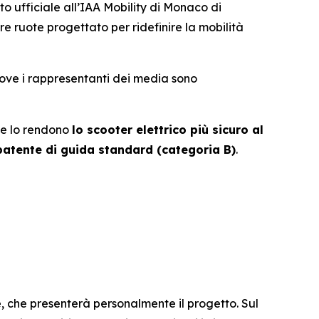
fficiale all’IAA Mobility di Monaco di
tre ruote progettato per ridefinire la mobilità
dove i rappresentanti dei media sono
he lo rendono
lo scooter elettrico più sicuro al
patente di guida standard (categoria B)
.
e, che presenterà personalmente il progetto. Sul